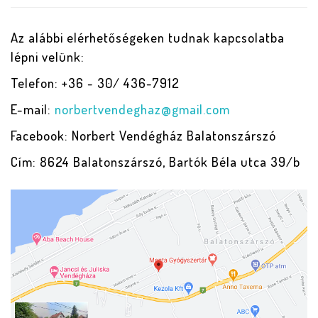
Az alábbi elérhetőségeken tudnak kapcsolatba
lépni velünk:
Telefon: +36 - 30/ 436-7912
E-mail:
norbertvendeghaz@gmail.com
Facebook: Norbert Vendégház Balatonszárszó
Cím: 8624 Balatonszárszó, Bartók Béla utca 39/b